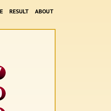
E
RESULT
ABOUT
7
0