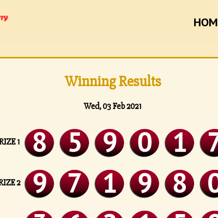
HOM
Winning Results
Wed, 03 Feb 2021
8
5
9
0
1
RIZE 1
9
7
1
9
8
RIZE 2