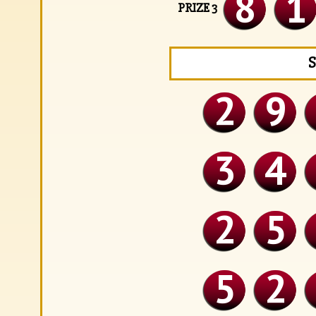
8
1
PRIZE 3
S
2
9
3
4
2
5
5
2