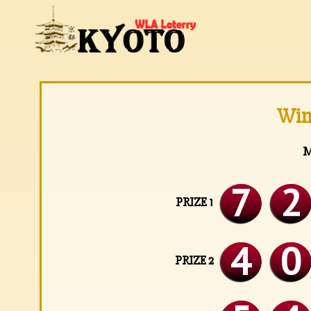
Win
M
7
2
PRIZE 1
4
0
PRIZE 2