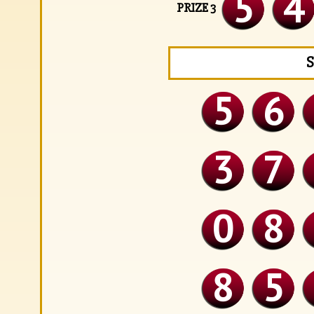
5
4
PRIZE 3
S
5
6
3
7
0
8
8
5