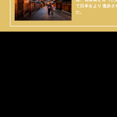
て日本をより 進歩さ
た。