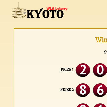
Win
S
2
0
PRIZE 1
8
6
PRIZE 2